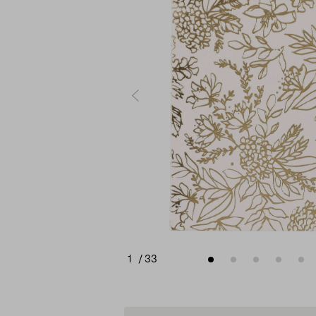
1
/
33