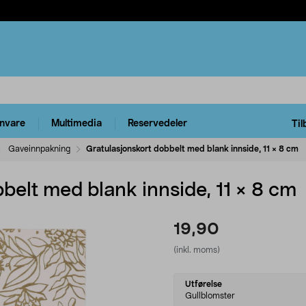
rnvare
Multimedia
Reservedeler
Til
Gaveinnpakning
Gratulasjonskort dobbelt med blank innside, 11 × 8 cm
belt med blank innside, 11 × 8 cm
19,90
(inkl. moms)
Select
Utførelse
variant
Gullblomster