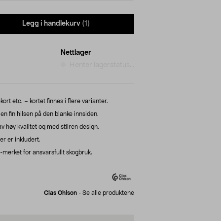
Legg i handlekurv
(1)
Nettlager
Henter lagerstatus...
ort etc. – kortet finnes i flere varianter.
en fin hilsen på den blanke innsiden.
v høy kvalitet og med stilren design.
er er inkludert.
erket for ansvarsfullt skogbruk.
Clas Ohlson
-
Se alle produktene