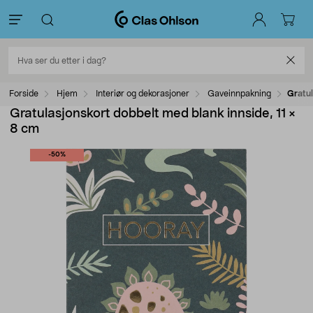
Forside
Hjem
Interiør og dekorasjoner
Gaveinnpakning
Gratul
Gratulasjonskort dobbelt med blank innside, 11 ×
8 cm
-50%