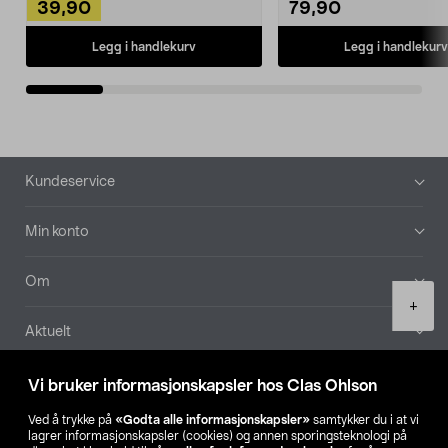
39,90
79,90
Legg i handlekurv
Legg i handlekurv
Bunntekst
Kundeservice
Min konto
Om
Product
+
quantity
Aktuelt
Våre selskaper
Vi bruker informasjonskapsler hos Clas Ohlson
Ved å trykke på
«Godta alle informasjonskapsler»
samtykker du i at vi
Finn din butikk
lagrer informasjonskapsler (cookies) og annen sporingsteknologi på