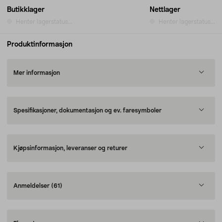
Butikklager
Nettlager
Henter lagerstatus...
Henter lagerstatus...
Produktinformasjon
Mer informasjon
Spesifikasjoner, dokumentasjon og ev. faresymboler
Kjøpsinformasjon, leveranser og returer
Anmeldelser
(61)