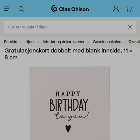
Forside
Hjem
Interiør og dekorasjoner
Gaveinnpakning
Gratul
Gratulasjonskort dobbelt med blank innside, 11 ×
8 cm