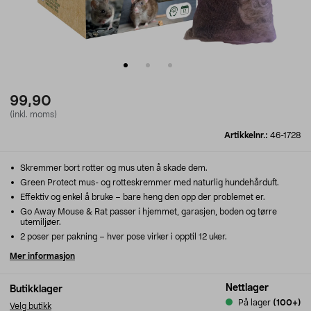
99,90
(inkl. moms)
Artikkelnr.:
46-1728
Skremmer bort rotter og mus uten å skade dem.
Green Protect mus- og rotteskremmer med naturlig hundehårduft.
Effektiv og enkel å bruke – bare heng den opp der problemet er.
Go Away Mouse & Rat passer i hjemmet, garasjen, boden og tørre
utemiljøer.
2 poser per pakning – hver pose virker i opptil 12 uker.
Mer informasjon
Nettlager
Butikklager
På lager
(100+)
Velg butikk