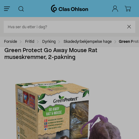
Forside
Fritid
Dyrking
Skadedyrbekjempelse hage
Green Pro
Green Protect Go Away Mouse Rat
museskremmer, 2-pakning