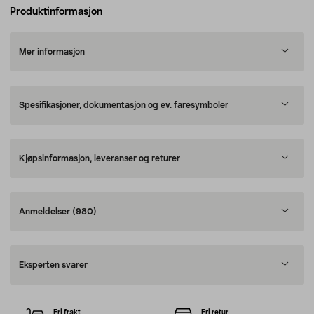
Produktinformasjon
Mer informasjon
Spesifikasjoner, dokumentasjon og ev. faresymboler
Kjøpsinformasjon, leveranser og returer
Anmeldelser
(980)
Eksperten svarer
Fri frakt
Fri retur