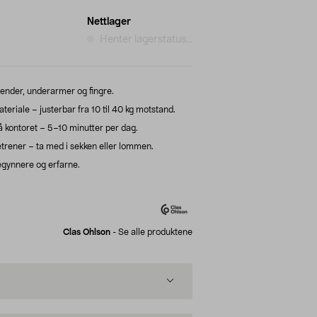
Nettlager
Henter lagerstatus...
ender, underarmer og fingre.
ateriale – justerbar fra 10 til 40 kg motstand.
 kontoret – 5–10 minutter per dag.
rener – ta med i sekken eller lommen.
gynnere og erfarne.
Clas Ohlson
-
Se alle produktene