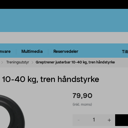
rnvare
Multimedia
Reservedeler
Til
Treningsutstyr
Greptrener justerbar 10-40 kg, tren håndstyrke
 10-40 kg, tren håndstyrke
79,90
(inkl. moms)
Product
quantity