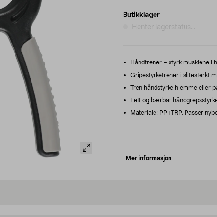
Butikklager
Henter lagerstatus...
Håndtrener – styrk musklene i h
Gripestyrketrener i slitesterkt m
Tren håndstyrke hjemme eller på
Lett og bærbar håndgrepsstyrket
Materiale: PP+TRP. Passer nybe
Mer informasjon