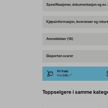
Spesifikasjoner, dokumentasjon og ev.
Kjøpsinformasjon, leveranser og retur
Anmeldelser
(16)
Eksperten svarer
Fri frakt
Fra 599,–*
Toppselgere i samme katego