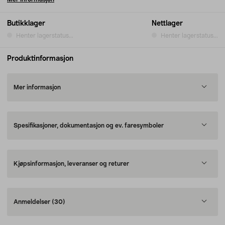
Butikklager
Nettlager
Henter lagerstatus...
Henter lagerstatus...
Produktinformasjon
Mer informasjon
Spesifikasjoner, dokumentasjon og ev. faresymboler
Kjøpsinformasjon, leveranser og returer
Anmeldelser
(30)