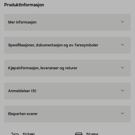
Produktinformasjon
Mer informasjon
Spesifikasjoner, dokumentasjon og ev. faresymboler
Kjøpsinformasjon, leveranser og returer
Anmeldelser
(5)
Eksperten svarer
Fri frakt
Fri retur