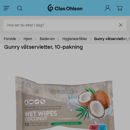
Forside
Hjem
Baderom
Hygieneartikler
Gunry våtservietter,
Gunry våtservietter, 10-pakning