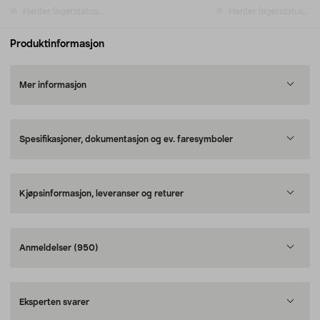
Henter lagerstatus...
Henter lagerstatus...
Produktinformasjon
Mer informasjon
Spesifikasjoner, dokumentasjon og ev. faresymboler
Kjøpsinformasjon, leveranser og returer
Anmeldelser
(950)
Eksperten svarer