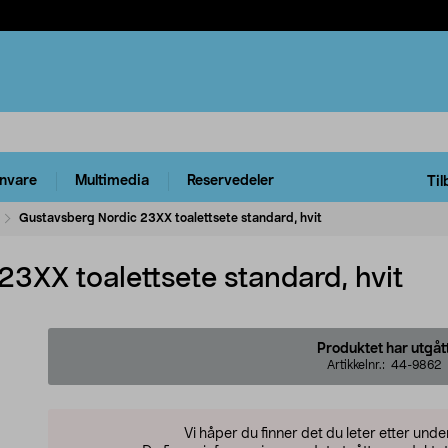
rnvare
Multimedia
Reservedeler
Til
Gustavsberg Nordic 23XX toalettsete standard, hvit
3XX toalettsete standard, hvit
Produktet har utgåt
Artikkelnr.:
44-9862
Vi håper du finner det du leter etter und