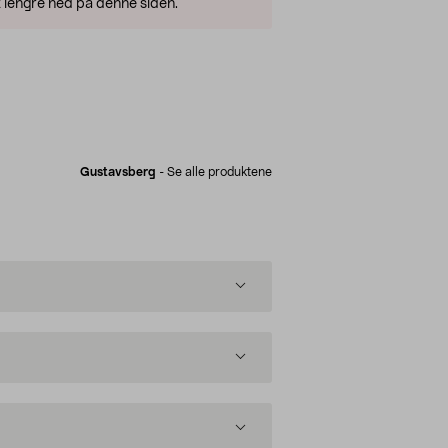
 lengre ned på denne siden.
Gustavsberg
-
Se alle produktene