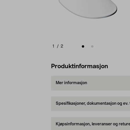
1
/
2
Produktinformasjon
Mer informasjon
Spesifikasjoner, dokumentasjon og ev.
Kjøpsinformasjon, leveranser og retur