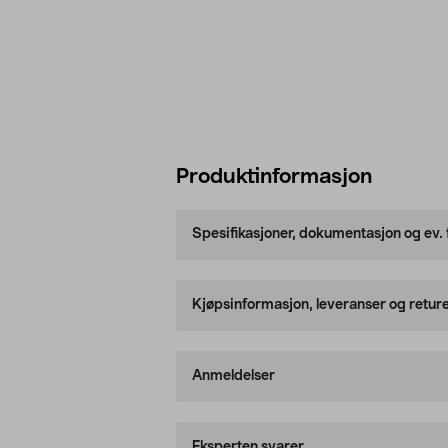
Produktinformasjon
Spesifikasjoner, dokumentasjon og ev.
Kjøpsinformasjon, leveranser og retur
Anmeldelser
Eksperten svarer