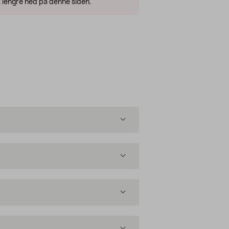
 lengre ned på denne siden.