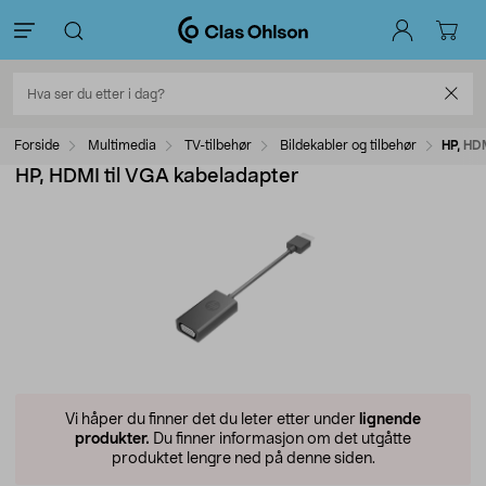
Forside
Multimedia
TV-tilbehør
Bildekabler og tilbehør
HP, HD
HP, HDMI til VGA kabeladapter
Vi håper du finner det du leter etter under
lignende
produkter.
Du finner informasjon om det utgåtte
produktet lengre ned på denne siden.