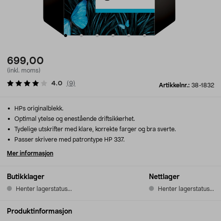
699,00
(inkl. moms)
4.0
(
9
)
Artikkelnr.:
38-1832
HPs originalblekk.
Optimal ytelse og enestående driftsikkerhet.
Tydelige utskrifter med klare, korrekte farger og bra sverte.
Passer skrivere med patrontype HP 337.
Mer informasjon
Butikklager
Nettlager
Henter lagerstatus...
Henter lagerstatus...
Produktinformasjon