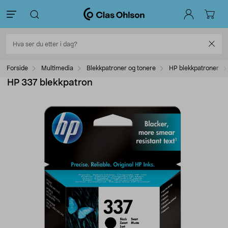
Forside
Multimedia
Blekkpatroner og tonere
HP blekkpatroner
HP 337 blekkpatron