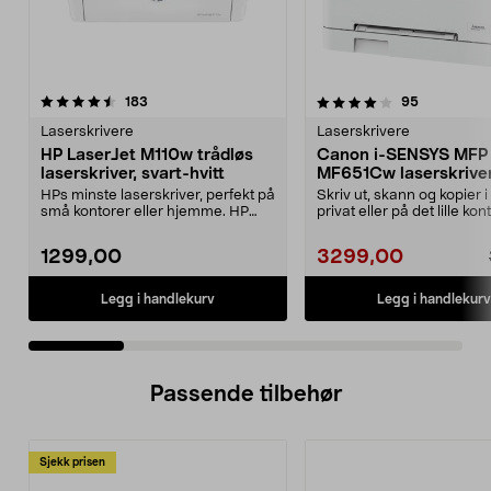
4.0 av 5 stjerner
anmeldelser
5.0 av 5 stjerner
anmeldelse
183
95
Laserskrivere
Laserskrivere
HP LaserJet M110w trådløs
Canon i-SENSYS MFP
laserskriver, svart-hvitt
MF651Cw laserskrive
skanner
HPs minste laserskriver, perfekt på
Skriv ut, skann og kopier i 
små kontorer eller hjemme. HP
privat eller på det lille kon
LaserJet M110w...
Canon MF...
1299,00
3299,00
Legg i handlekurv
Legg i handlekurv
Passende tilbehør
Sjekk prisen