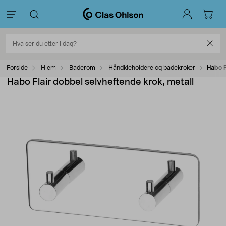
Forside
Hjem
Baderom
Håndkleholdere og badekroker
Habo F
Habo Flair dobbel selvheftende krok, metall