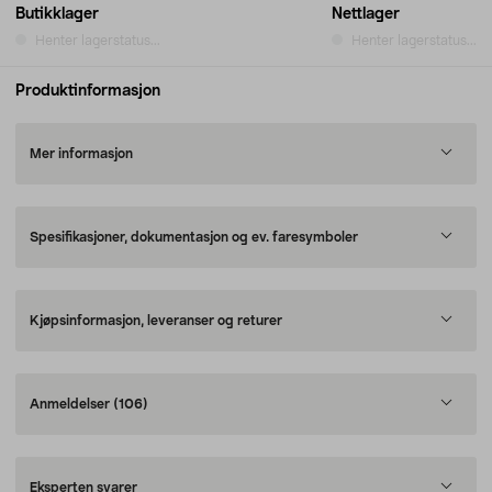
Butikklager
Nettlager
Henter lagerstatus...
Henter lagerstatus...
Produktinformasjon
Mer informasjon
Spesifikasjoner, dokumentasjon og ev. faresymboler
Kjøpsinformasjon, leveranser og returer
Anmeldelser
(106)
Eksperten svarer