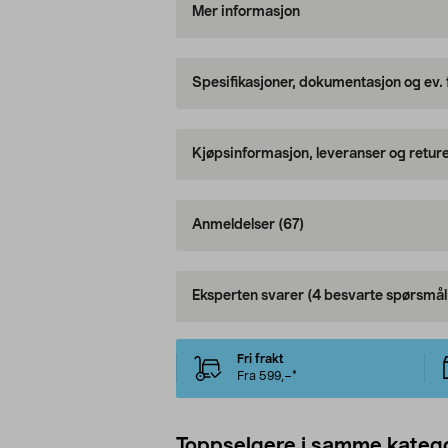
Mer informasjon
Spesifikasjoner, dokumentasjon og ev.
Kjøpsinformasjon, leveranser og retur
Anmeldelser
(67)
Eksperten svarer
(4 besvarte spørsmål
Fri frakt
Fra 599,–*
Toppselgere i samme katego