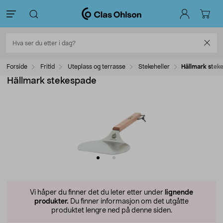
Forside
Fritid
Uteplass og terrasse
Stekeheller
Hällmark stek
Hällmark stekespade
Vi håper du finner det du leter etter under
lignende
produkter.
Du finner informasjon om det utgåtte
produktet lengre ned på denne siden.