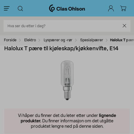
Forside
Elektro
Lyspærer og -rør
Spesialpærer
Halolux T pære
Halolux T pære til kjøleskap/kjøkkenvifte, E14
Vi håper du finner det du leter etter under
lignende
produkter.
Du finner informasjon om det utgåtte
produktet lengre ned på denne siden.