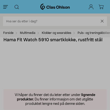
Forside
Multimedia
Klokker og wearables
Puls- og treningsklokke
Hama Fit Watch 5910 smartklokke, rustfritt stål
Vi håper du finner det du leter etter under
lignende
produkter.
Du finner informasjon om det utgåtte
produktet lengre ned på denne siden.