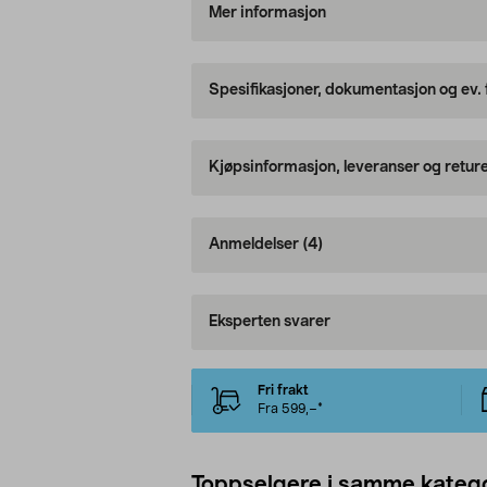
Mer informasjon
Spesifikasjoner, dokumentasjon og ev.
Kjøpsinformasjon, leveranser og retur
Anmeldelser
(4)
Eksperten svarer
Fri frakt
Fra 599,–*
Toppselgere i samme katego