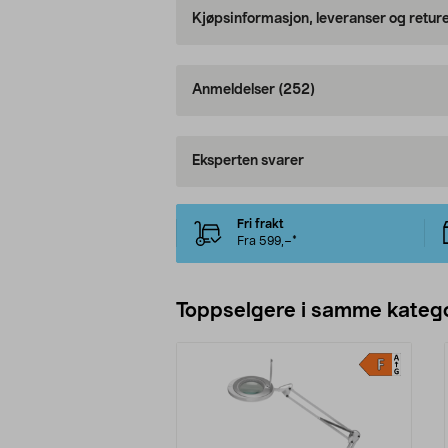
Kjøpsinformasjon, leveranser og retur
Anmeldelser
(252)
Eksperten svarer
Fri frakt
Fra 599,–*
Toppselgere i samme katego