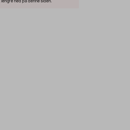
 lengre ned på denne siden.