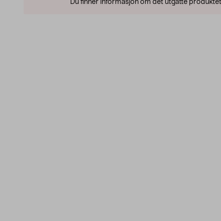
Du finner informasjon om det utgåtte produktet