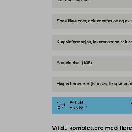
Mer informasjon
Spesifikasjoner, dokumentasjon og ev.
Kjøpsinformasjon, leveranser og retur
Anmeldelser
(146)
Eksperten svarer
(6 besvarte spørsmål
Fri frakt
Fra 599,–*
Vil du komplettere med fler