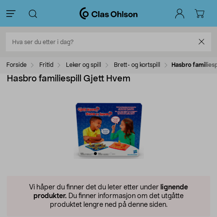
Forside
Fritid
Leker og spill
Brett- og kortspill
Hasbro familiesp
Hasbro familiespill Gjett Hvem
Vi håper du finner det du leter etter under
lignende
produkter.
Du finner informasjon om det utgåtte
produktet lengre ned på denne siden.