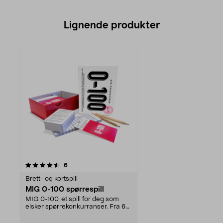
Lignende produkter
anmeldelser
6
Brett- og kortspill
MIG 0-100 spørrespill
MIG 0-100, et spill for deg som
elsker spørrekonkurranser. Fra 6
år. Briljer med...