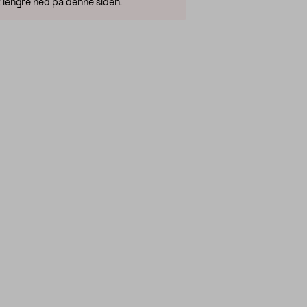
 lengre ned på denne siden.