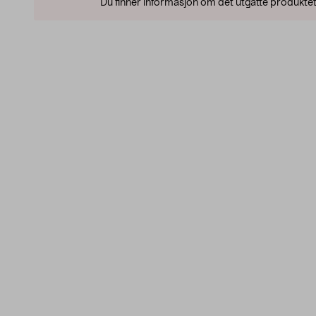
Du finner informasjon om det utgåtte produktet