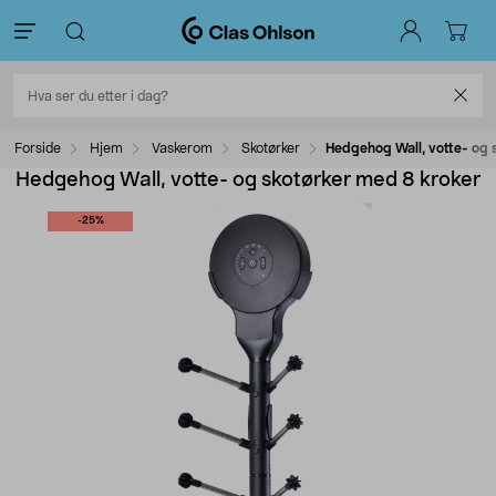
Forside
Hjem
Vaskerom
Skotørker
Hedgehog Wall, votte- og 
Hedgehog Wall, votte- og skotørker med 8 kroker
-25%