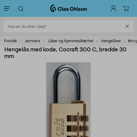
Forside
Jernvare
Låser og hjemmesikkerhet
Hengelåser
Heng
Hengelås med kode, Cocraft 300 C, bredde 30
mm