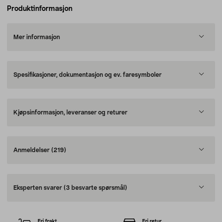
Produktinformasjon
Mer informasjon
Spesifikasjoner, dokumentasjon og ev. faresymboler
Kjøpsinformasjon, leveranser og returer
Anmeldelser
(219)
Eksperten svarer
(3 besvarte spørsmål)
Fri frakt
Fri retur