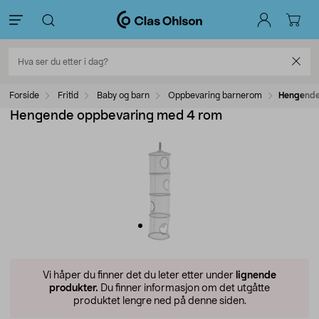
Forside
Fritid
Baby og barn
Oppbevaring barnerom
Hengende
Hengende oppbevaring med 4 rom
Vi håper du finner det du leter etter under
lignende
produkter.
Du finner informasjon om det utgåtte
produktet lengre ned på denne siden.