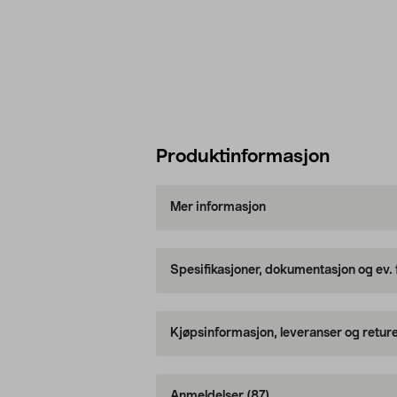
Produktinformasjon
Mer informasjon
Spesifikasjoner, dokumentasjon og ev.
Kjøpsinformasjon, leveranser og retur
Anmeldelser
(87)