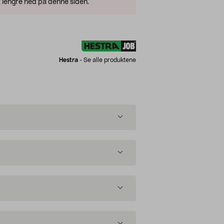
 lengre ned på denne siden.
Hestra
-
Se alle produktene