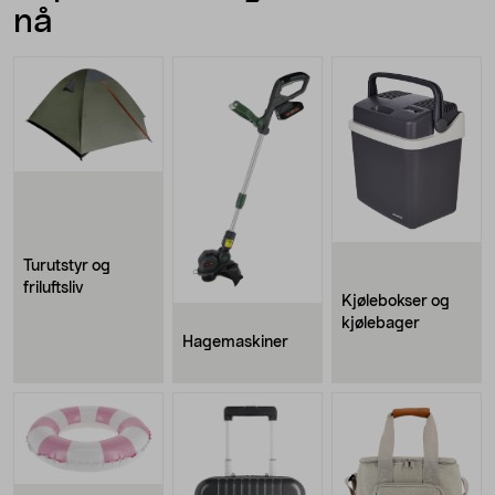
nå
Turutstyr og
friluftsliv
Kjølebokser og
kjølebager
Hagemaskiner