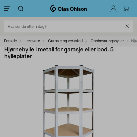
Forside
Jernvare
Garasje og verksted
Oppbevaringshyller
Hjø
Hjørnehylle i metall for garasje eller bod, 5
hylleplater