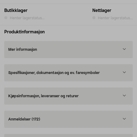
Butikklager
Nettlager
Henter lagerstatus...
Henter lagerstatus...
Produktinformasjon
Mer informasjon
Spesifikasjoner, dokumentasjon og ev. faresymboler
Kjøpsinformasjon, leveranser og returer
Anmeldelser
(172)