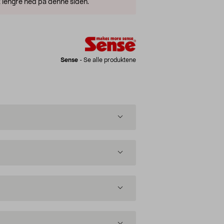
 lengre ned på denne siden.
Sense
-
Se alle produktene