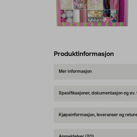
Produktinformasjon
Mer informasjon
Spesifikasjoner, dokumentasjon og ev.
Kjøpsinformasjon, leveranser og retur
Anmeldelser
(20)