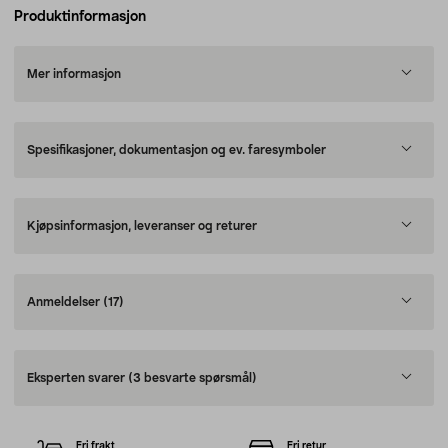
Produktinformasjon
Mer informasjon
Spesifikasjoner, dokumentasjon og ev. faresymboler
Kjøpsinformasjon, leveranser og returer
Anmeldelser
(17)
Eksperten svarer
(3 besvarte spørsmål)
Fri frakt
Fri retur