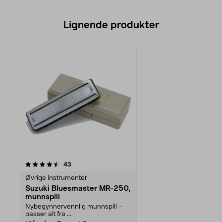
Lignende produkter
anmeldelser
43
Øvrige instrumenter
Suzuki Bluesmaster MR-250,
munnspill
Nybegynnervennlig munnspill –
passer alt fra ...