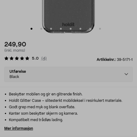
249,90
(inkl. moms)
5.0
(
4
)
Artikkelnr.:
39-5171-1
Select
Utførelse
variant
Black
Beskytter mobilen og gir en glitrende finish.
Holdit Glitter Case – slitesterkt mobildeksel i resirkulert materiale.
Godt grep med myk og blank overflate.
Kanter som beskytter skjerm og kamera.
Kompatibelt med trådløs lading.
Mer informasjon