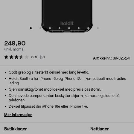
249,90
(inkl. moms)
3.5
(
2
)
Artikkelnr.:
39-3252-1
Godt grep og slitesterkt deksel med lang levetid.
Holdit Seethru for iPhone 16e og iPhone 17e – kompatibelt med trådløs
lading.
Gjennomsiktig/tonet mobildeksel med presis passform.
Den hevede bumperkanten beskytter skjerm, kamera og sidene på
telefonen.
Deksel tilpasset din iPhone 16e eller iPhone 17e.
Mer informasjon
Butikklager
Nettlager