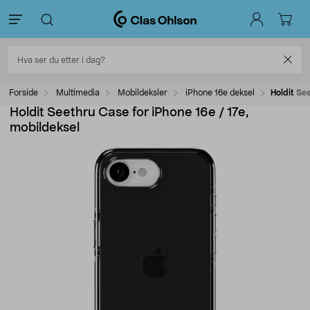
Forside
Multimedia
Mobildeksler
iPhone 16e deksel
Holdit Se
Holdit Seethru Case for iPhone 16e / 17e,
mobildeksel