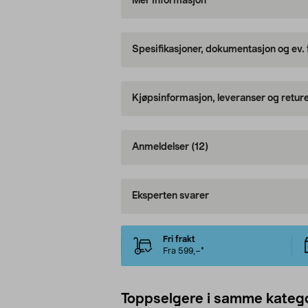
Mer informasjon
Spesifikasjoner, dokumentasjon og ev.
Kjøpsinformasjon, leveranser og retur
Anmeldelser
(12)
Eksperten svarer
Fri frakt
Fra 599,–*
Toppselgere i samme katego