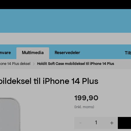
rnvare
Multimedia
Reservedeler
Til
hone 14 Plus deksel
Holdit Soft Case mobildeksel til iPhone 14 Plus
ldeksel til iPhone 14 Plus
199,90
(inkl. moms)
Product
quantity