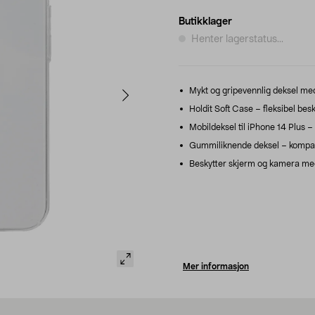
Butikklager
Henter lagerstatus...
Mykt og gripevennlig deksel med
Holdit Soft Case – fleksibel bes
Mobildeksel til iPhone 14 Plus – 
Gummiliknende deksel – kompati
Beskytter skjerm og kamera me
Mer informasjon