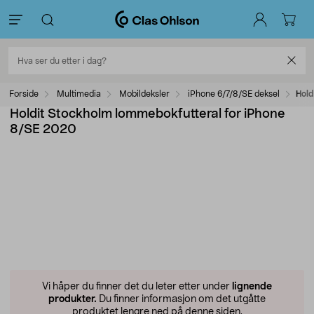
Forside
Multimedia
Mobildeksler
iPhone 6/7/8/SE deksel
Hold
Holdit Stockholm lommebokfutteral for iPhone
8/SE 2020
Vi håper du finner det du leter etter under
lignende
produkter.
Du finner informasjon om det utgåtte
produktet lengre ned på denne siden.