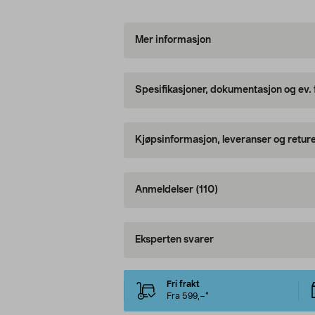
Mer informasjon
Spesifikasjoner, dokumentasjon og ev.
Kjøpsinformasjon, leveranser og retur
Anmeldelser
(110)
Eksperten svarer
Fri frakt
Fra 599,–*