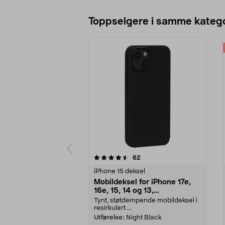
Toppselgere i samme katego
5 av 5 stjerner
4.5 av 5 stjerner
anmeldelser
62
iPhone 15 deksel
Mobildeksel for iPhone 17e,
16e, 15, 14 og 13,
dbramante1928 Greenland
Tynt, støtdempende mobildeksel i
resirkulert ...
Utførelse:
Night Black