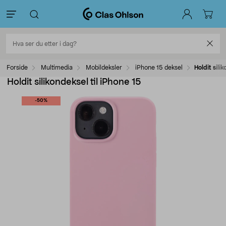
Forside
Multimedia
Mobildeksler
iPhone 15 deksel
Holdit sili
Holdit silikondeksel til iPhone 15
-50%