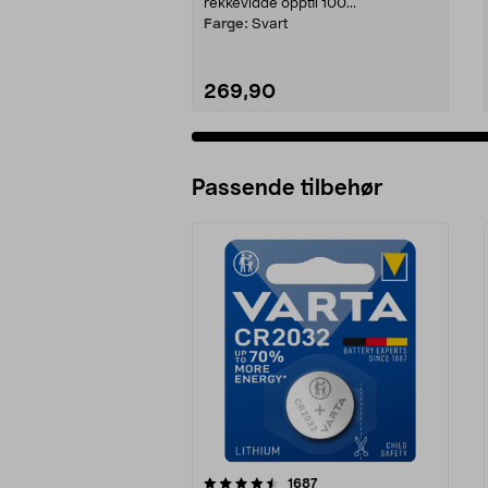
rekkevidde opptil 100...
Farge:
Svart
269,90
Passende tilbehør
5av 5 stjerner
4.5av 5 stjerner
anmeldelser
1687