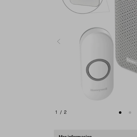
1
/
2