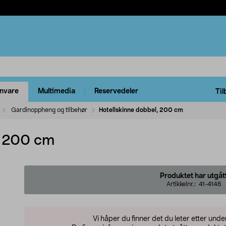
rnvare
Multimedia
Reservedeler
Til
Gardinoppheng og tilbehør
Hotellskinne dobbel, 200 cm
, 200 cm
Produktet har utgåt
Artikkelnr.:
41-4146
Vi håper du finner det du leter etter und