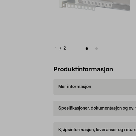
1
/
2
Produktinformasjon
Mer informasjon
Spesifikasjoner, dokumentasjon og ev.
Kjøpsinformasjon, leveranser og retur