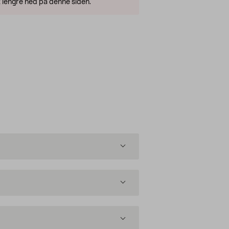
 lengre ned på denne siden.