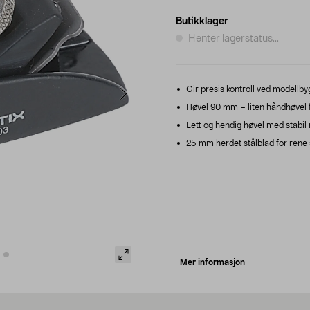
Butikklager
Henter lagerstatus...
Gir presis kontroll ved modellbyg
Høvel 90 mm – liten håndhøvel f
Lett og hendig høvel med stabil 
25 mm herdet stålblad for rene s
Mer informasjon