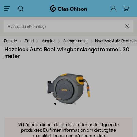
Forside
Fritid
Vanning
Slangetromler
Hozelock Auto Reel svi
Hozelock Auto Reel svingbar slangetrommel, 30
meter
Vi håper du finner det du leter etter under
lignende
produkter.
Du finner informasjon om det utgåtte
produktet lengre ned på denne siden.