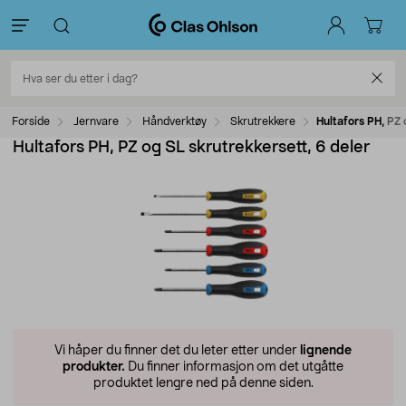
Forside
Jernvare
Håndverktøy
Skrutrekkere
Hultafors PH, PZ 
Hultafors PH, PZ og SL skrutrekkersett, 6 deler
Vi håper du finner det du leter etter under
lignende
produkter.
Du finner informasjon om det utgåtte
produktet lengre ned på denne siden.