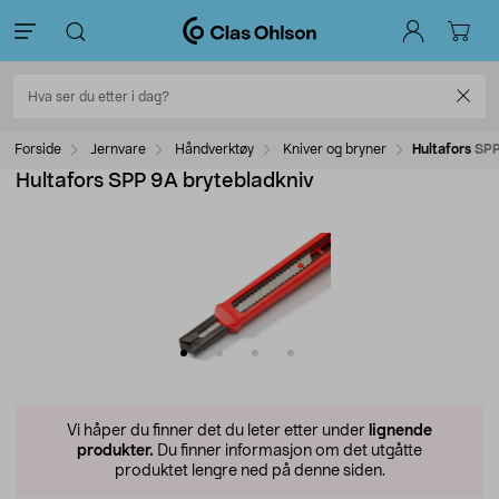
Forside
Jernvare
Håndverktøy
Kniver og bryner
Hultafors SP
Hultafors SPP 9A brytebladkniv
Vi håper du finner det du leter etter under
lignende
produkter.
Du finner informasjon om det utgåtte
produktet lengre ned på denne siden.