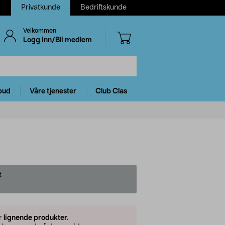
Privatkunde
Bedriftskunde
Velkommen
Logg inn/Bli medlem
bud
Våre tjenester
Club Clas
t
er
lignende produkter.