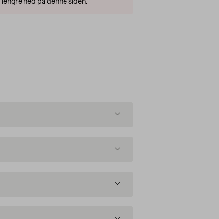
 lengre ned på denne siden.