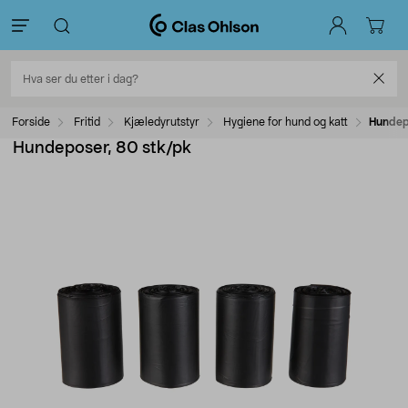
Forside
Fritid
Kjæledyrutstyr
Hygiene for hund og katt
Hundep
Hundeposer, 80 stk/pk