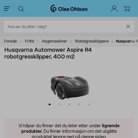
Forside
Fritid
Hagemaskiner
Robotgressklippere
Husqvarna A
Husqvarna Automower Aspire R4
robotgressklipper, 400 m2
Vi håper du finner det du leter etter under
lignende
produkter.
Du finner informasjon om det utgåtte
produktet lengre ned på denne siden.