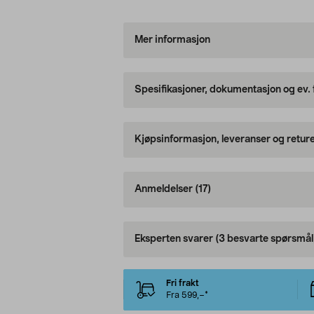
Mer informasjon
Spesifikasjoner, dokumentasjon og ev.
Kjøpsinformasjon, leveranser og retur
Anmeldelser
(17)
Eksperten svarer
(3 besvarte spørsmål
Fri frakt
Fra 599,–*