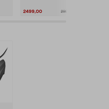
2499,00
4799,00
2999,00