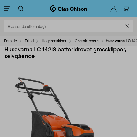
Forside
Fritid
Hagemaskiner
Gressklippere
Husqvarna LC 142
Husqvarna LC 142iS batteridrevet gressklipper,
selvgående