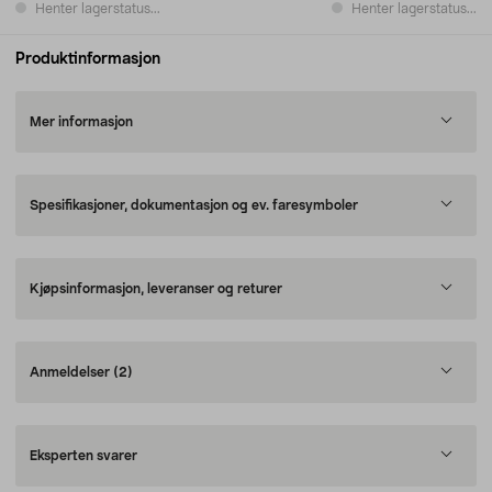
Henter lagerstatus...
Henter lagerstatus...
Produktinformasjon
Mer informasjon
Spesifikasjoner, dokumentasjon og ev. faresymboler
Kjøpsinformasjon, leveranser og returer
Anmeldelser
(2)
Eksperten svarer